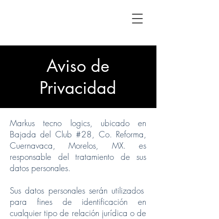
Aviso de
Privacidad
Markus tecno logics, ubicado en
Bajada del Club #28, Co. Reforma,
Cuernavaca, Morelos, MX. es
responsable del tratamiento de sus
datos personales.
Sus datos personales serán utilizados
para fines de identificación en
cualquier tipo de relación jurídica o de